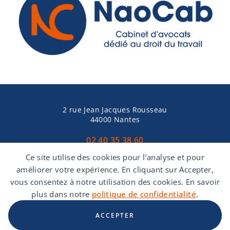
2 rue Jean Jacques Rousseau
44000 Nantes
02 40 35 38 60
Ce site utilise des cookies pour l’analyse et pour
améliorer votre expérience. En cliquant sur Accepter,
vous consentez à notre utilisation des cookies. En savoir
plus dans notre
politique de confidentialité
.
Mentions Légales
Politique de protection des données
Politique de
ACCEPTER
cookies