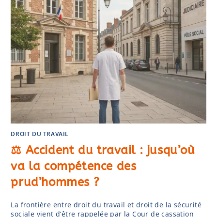
DROIT DU TRAVAIL
⚖️ Accident du travail : jusqu’où
va la compétence des
prud’hommes ?
La frontière entre droit du travail et droit de la sécurité
sociale vient d’être rappelée par la Cour de cassation