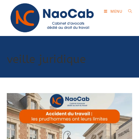
MENU
veille juridique