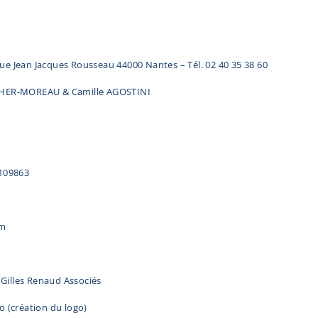
ue Jean Jacques Rousseau 44000 Nantes – Tél. 02 40 35 38 60
CHER-MOREAU & Camille AGOSTINI
109863
om
 Gilles Renaud Associés
go (création du logo)