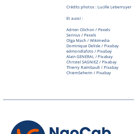
Crédits photos : Lucille Leberruyer
Et aussi :
Adrien Olichon / Pexels
Serinus / Pexels
Olga Mach / Wikimedia
Dominique Delisle / Pixabay
edmondlafoto / Pixabay
Alain GENERAL / Pixabay
Christel SAGNIEZ / Pixabay
Thierry Raimbault / Pixabay
ChiemSeherin / Pixabay