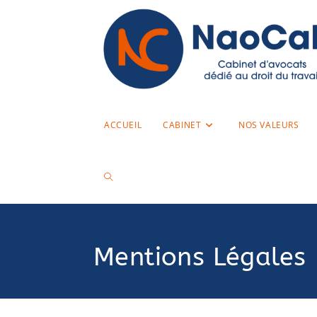
ACCUEIL
CABINET
NOS VALEURS
Mentions Légales