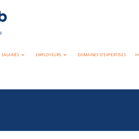
SALARIÉS
EMPLOYEURS
DOMAINES D’EXPERTISES
H