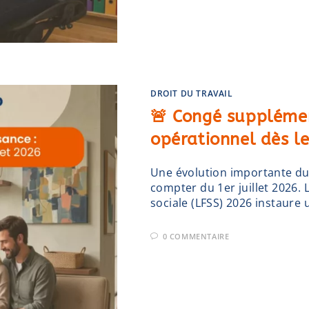
DROIT DU TRAVAIL
🚨 Congé supplémen
opérationnel dès le 
Une évolution importante du 
compter du 1er juillet 2026. 
sociale (LFSS) 2026 instaur
0 COMMENTAIRE