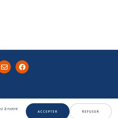
s
ez à notre
ACCEPTER
REFUSER