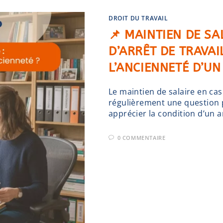
DROIT DU TRAVAIL
📌 MAINTIEN DE SA
D’ARRÊT DE TRAVA
L’ANCIENNETÉ D’UN
Le maintien de salaire en cas
régulièrement une question 
apprécier la condition d’un a
0 COMMENTAIRE