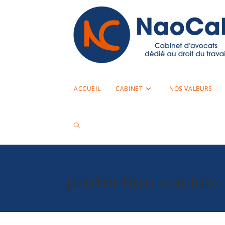
ACCUEIL
CABINET
NOS VALEURS
protection sociale