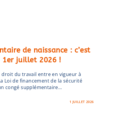
taire de naissance : c’est
1er juillet 2026 !
droit du travail entre en vigueur à
La Loi de financement de la sécurité
e un congé supplémentaire…
1 JUILLET 2026