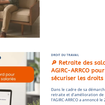
DROIT DU TRAVAIL
🔎 Retraite des sala
AGIRC-ARRCO pour a
sécuriser les droit
Dans le cadre de sa démarche
retraite et d’amélioration de
l’AGIRC-ARRCO a annoncé le 