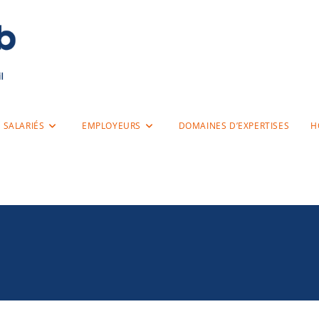
SALARIÉS
EMPLOYEURS
DOMAINES D’EXPERTISES
H