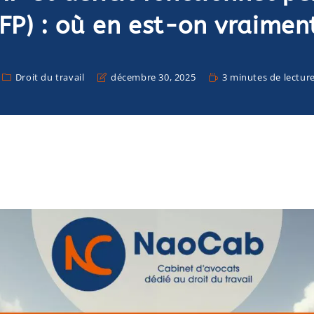
FP) : où en est-on vraimen
Droit du travail
décembre 30, 2025
3 minutes de lectur