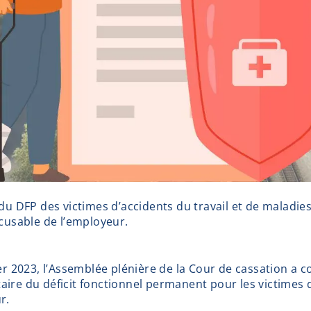
du DFP des victimes d’accidents du travail et de maladie
xcusable de l’employeur.
er 2023, l’Assemblée plénière de la Cour de cassation a co
ire du déficit fonctionnel permanent pour les victimes d
r.