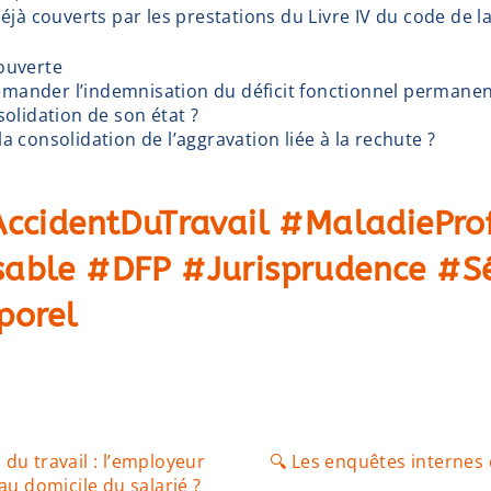
déjà couverts par les prestations du Livre IV du code de la
ouverte
demander l’indemnisation du déficit fonctionnel permanen
olidation de son état ?
 consolidation de l’aggravation liée à la rechute ?
AccidentDuTravail #MaladiePro
able #DFP #Jurisprudence #Sé
porel
 du travail : l’employeur
🔍 Les enquêtes internes e
 au domicile du salarié ?