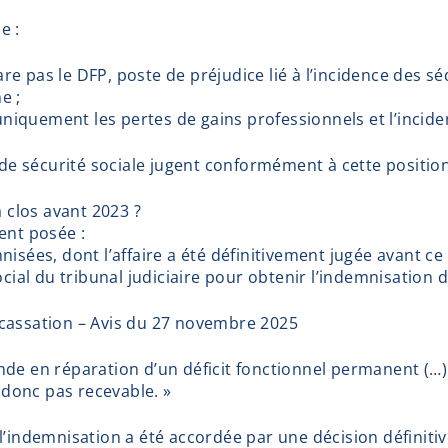
e :
are pas le DFP, poste de préjudice lié à l’incidence des s
e ;
niquement les pertes de gains professionnels et l’incide
s de sécurité sociale jugent conformément à cette position
à clos avant 2023 ?
ent posée :
nisées, dont l’affaire a été définitivement jugée avant c
ocial du tribunal judiciaire pour obtenir l’indemnisation 
 cassation – Avis du 27 novembre 2025
de en réparation d’un déficit fonctionnel permanent (…) 
t donc pas recevable. »
l’indemnisation a été accordée par une décision définitiv