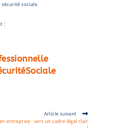
 sécurité sociale.
t :
fessionnelle
curitéSociale
Article suivant
n entreprise : vers un cadre légal clair
!