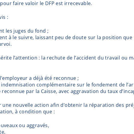
pour faire valoir le DFP est irrecevable.
is :
nt les juges du fond ;
ment à le suivre, laissant peu de doute sur la position que
rvoi.
ite l’attention : la rechute de l’accident du travail ou 
 l’employeur a déjà été reconnue ;
e indemnisation complémentaire sur le fondement de l’arti
e reconnue par la Caisse, avec aggravation du taux d’inc
r une nouvelle action afin d’obtenir la réparation des p
ation, à condition que :
nouveaux ou aggravés,
te,