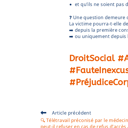
et qu’ils ne soient pas 
❓ Une question demeure 
La victime pourra-t-elle 
➡️ depuis la première cons
➡️ ou uniquement depuis la
DroitSocial #
#FauteInexcus
#PréjudiceCor
Article précédent
🔍 Télétravail préconisé par le médecin
peut-il refuser en cas de refus d’accès