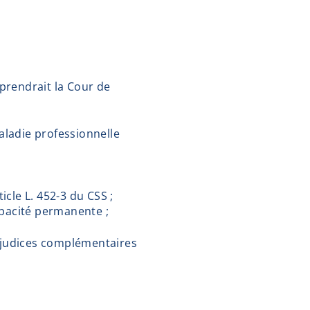
 prendrait la Cour de
maladie professionnelle
cle L. 452-3 du CSS ;
apacité permanente ;
réjudices complémentaires