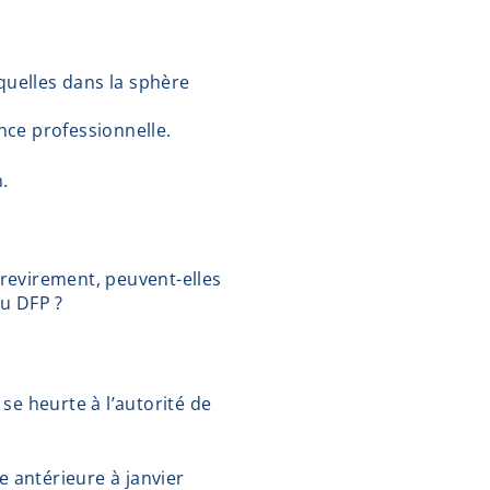
équelles dans la sphère
nce professionnelle.
.
e revirement, peuvent-elles
du DFP ?
se heurte à l’autorité de
e antérieure à janvier