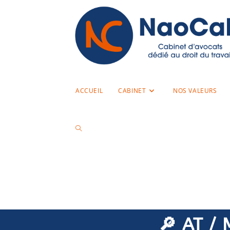
ACCUEIL
CABINET
NOS VALEURS
🔎 AT / 