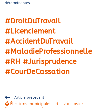
déterminantes.
#DroitDuTravail
#Licenciement
#AccidentDuTravail
#MaladieProfessionnelle
#RH #Jurisprudence
#CourDeCassation
Article précédent
🗳️ Élections municipales : et si vous osiez