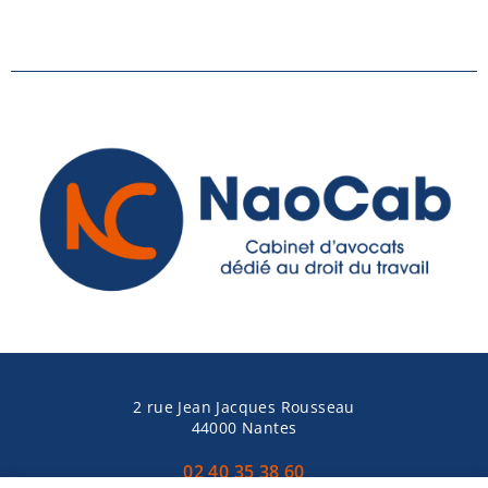
2 rue Jean Jacques Rousseau
44000 Nantes
02 40 35 38 60