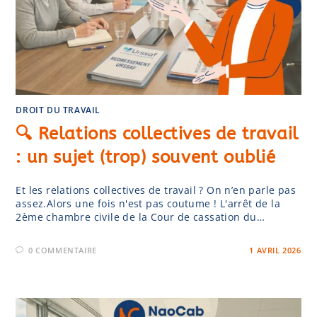
DROIT DU TRAVAIL
🔍 Relations collectives de travail
: un sujet (trop) souvent oublié
Et les relations collectives de travail ? On n’en parle pas
assez.Alors une fois n'est pas coutume ! L'arrêt de la
2ème chambre civile de la Cour de cassation du…
0 COMMENTAIRE
1 AVRIL 2026