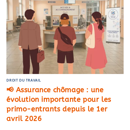
DROIT DU TRAVAIL
📢 Assurance chômage : une
évolution importante pour les
primo-entrants depuis le 1er
avril 2026