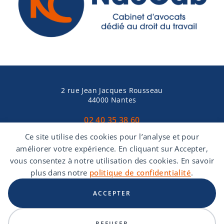
2 rue Jean Jacques Rousseau
44000 Nantes
02 40 35 38 60
Ce site utilise des cookies pour l’analyse et pour
améliorer votre expérience. En cliquant sur Accepter,
vous consentez à notre utilisation des cookies. En savoir
plus dans notre
politique de confidentialité
.
Mentions Légales
Politique de protection des données
Politique de
ACCEPTER
cookies
Site web réalisé par
Marie Lecompte Douillard
REFUSER