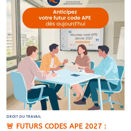
DROIT DU TRAVAIL
🚨 FUTURS CODES APE 2027 :