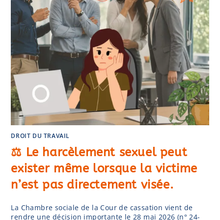
DROIT DU TRAVAIL
⚖️ Le harcèlement sexuel peut
exister même lorsque la victime
n’est pas directement visée.
La Chambre sociale de la Cour de cassation vient de
rendre une décision importante le 28 mai 2026 (n° 24-