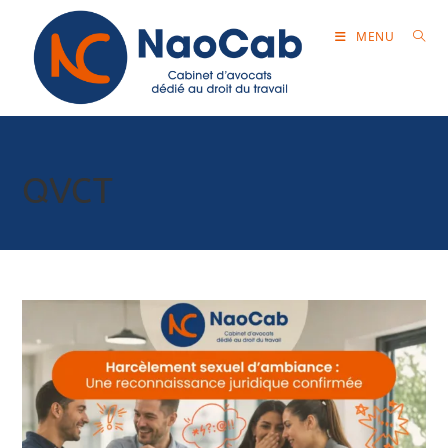
MENU
QVCT