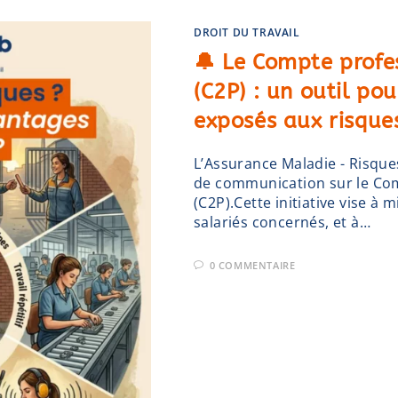
DROIT DU TRAVAIL
🔔 Le Compte profe
(C2P) : un outil pou
exposés aux risque
L’Assurance Maladie - Risqu
de communication sur le Com
(C2P).Cette initiative vise à 
salariés concernés, et à…
0 COMMENTAIRE