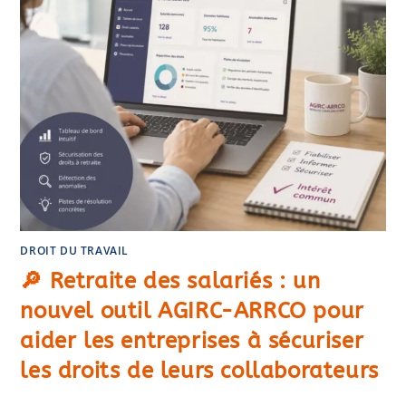
DROIT DU TRAVAIL
🔎 Retraite des salariés : un
nouvel outil AGIRC-ARRCO pour
aider les entreprises à sécuriser
les droits de leurs collaborateurs