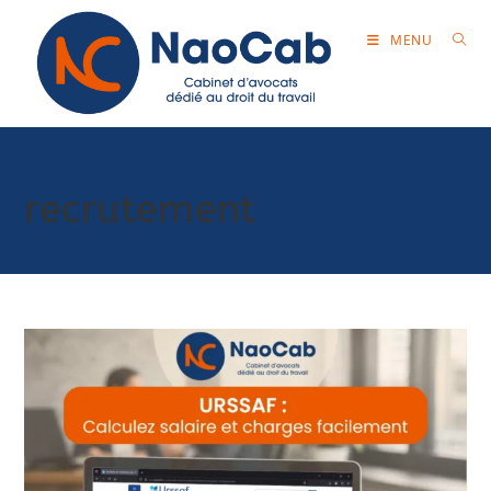
MENU
recrutement