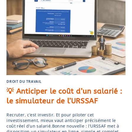
DROIT DU TRAVAIL
💡 Anticiper le coût d’un salarié :
le simulateur de l’URSSAF
Recruter, c’est investir. Et pour piloter cet
investissement, mieux vaut anticiper précisément le
coût réel d’un salarié.Bonne nouvelle : l’URSSAF met à
disposition un simulateur en ligne, simple et complet,…