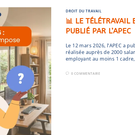
DROIT DU TRAVAIL
📊 LE TÉLÉTRAVAIL 
PUBLIÉ PAR L’APEC
Le 12 mars 2026, l’APEC a pub
réalisée auprès de 2000 salar
employant au moins 1 cadre,
0 COMMENTAIRE