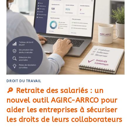
DROIT DU TRAVAIL
🔎 Retraite des salariés : un
nouvel outil AGIRC-ARRCO pour
aider les entreprises à sécuriser
les droits de leurs collaborateurs