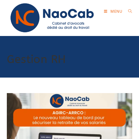
MENU
Gestion RH