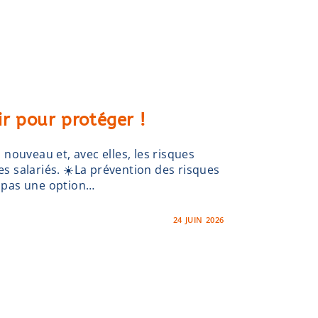
nir pour protéger !
nouveau et, avec elles, les risques
des salariés. ☀️La prévention des risques
t pas une option…
24 JUIN 2026