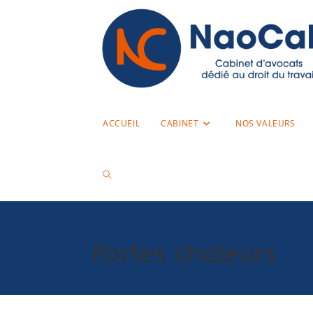
ACCUEIL
CABINET
NOS VALEURS
Fortes chaleurs