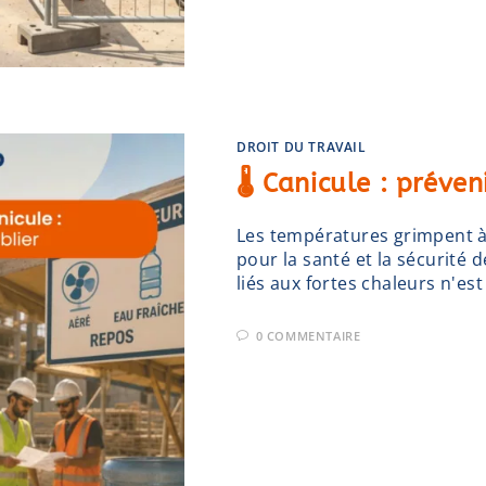
DROIT DU TRAVAIL
🌡️ Canicule : préve
Les températures grimpent à 
pour la santé et la sécurité 
liés aux fortes chaleurs n'es
0 COMMENTAIRE