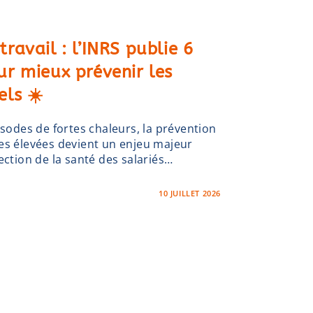
 travail : l’INRS publie 6
ur mieux prévenir les
els ☀️
isodes de fortes chaleurs, la prévention
es élevées devient un enjeu majeur
ection de la santé des salariés…
10 JUILLET 2026