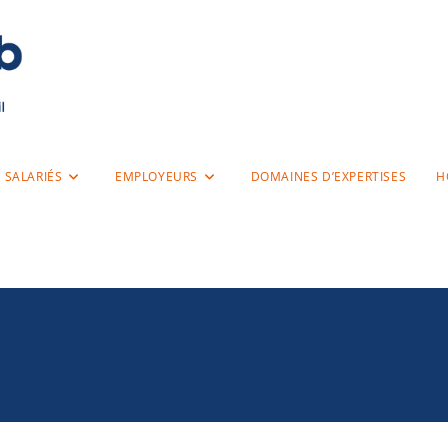
SALARIÉS
EMPLOYEURS
DOMAINES D’EXPERTISES
H