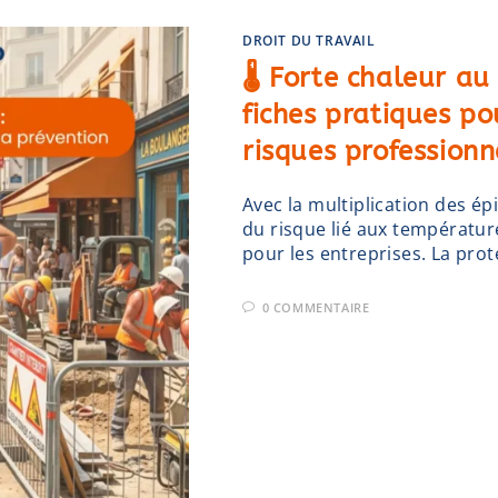
DROIT DU TRAVAIL
🌡️ Forte chaleur au
fiches pratiques po
risques professionn
Avec la multiplication des ép
du risque lié aux températur
pour les entreprises. La prot
0 COMMENTAIRE