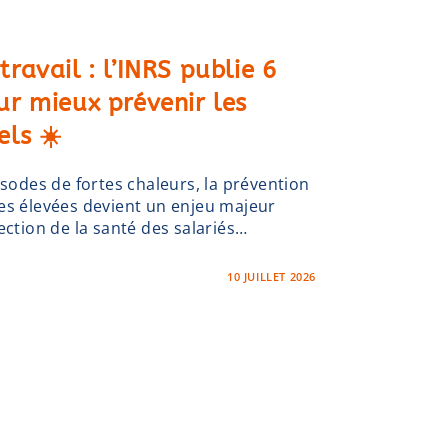
 travail : l’INRS publie 6
ur mieux prévenir les
els ☀️
isodes de fortes chaleurs, la prévention
es élevées devient un enjeu majeur
ection de la santé des salariés…
10 JUILLET 2026