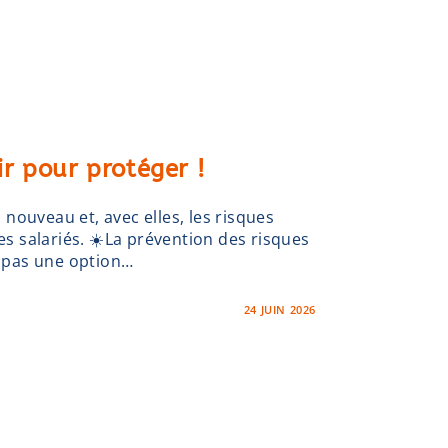
nir pour protéger !
nouveau et, avec elles, les risques
des salariés. ☀️La prévention des risques
t pas une option…
24 JUIN 2026