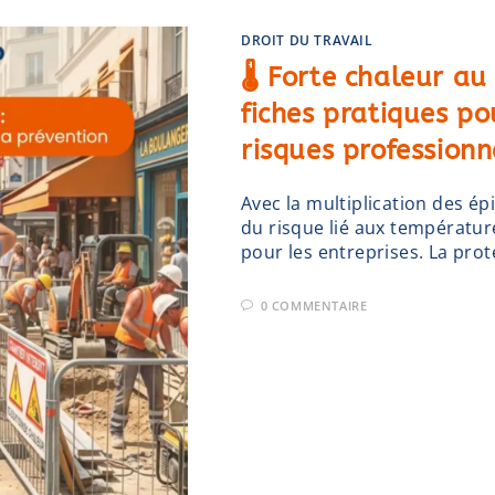
DROIT DU TRAVAIL
🌡️ Forte chaleur au
fiches pratiques po
risques professionn
Avec la multiplication des ép
du risque lié aux températur
pour les entreprises. La prot
0 COMMENTAIRE