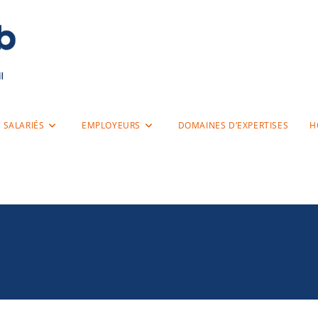
SALARIÉS
EMPLOYEURS
DOMAINES D’EXPERTISES
H