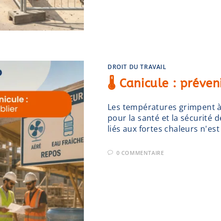
DROIT DU TRAVAIL
🌡️ Canicule : préve
Les températures grimpent à 
pour la santé et la sécurité 
liés aux fortes chaleurs n'es
0 COMMENTAIRE