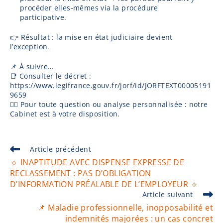
procéder elles-mêmes via la procédure
participative.
👉 Résultat : la mise en état judiciaire devient
l’exception.
📌 À suivre…
📑 Consulter le décret :
https://www.legifrance.gouv.fr/jorf/id/JORFTEXT00005191
9659
👩‍⚖️ Pour toute question ou analyse personnalisée : notre
Cabinet est à votre disposition.
Article précédent
🔹 INAPTITUDE AVEC DISPENSE EXPRESSE DE
RECLASSEMENT : PAS D’OBLIGATION
D’INFORMATION PRÉALABLE DE L’EMPLOYEUR 🔹
Article suivant
📌 Maladie professionnelle, inopposabilité et
indemnités majorées : un cas concret