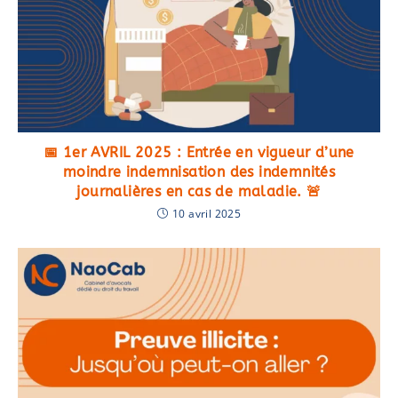
📅 1er AVRIL 2025 : Entrée en vigueur d’une
moindre indemnisation des indemnités
journalières en cas de maladie. 🚨
10 avril 2025