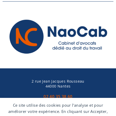
2 rue Jean Jacques Rousseau
44000 Nantes
02 40 35 38 60
Ce site utilise des cookies pour l’analyse et pour
améliorer votre expérience. En cliquant sur Accepter,