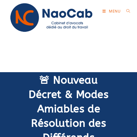
MENU
NaoCab Editeur
🚨 Nouveau
Décret & Modes
Amiables de
Résolution des