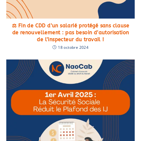
⚖️ Fin de CDD d’un salarié protégé sans clause
de renouvellement : pas besoin d’autorisation
de l’inspecteur du travail !
18 octobre 2024