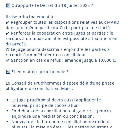
3️⃣ Qu’apporte le Décret du 18 juillet 2025 ?
Il vise principalement à :
✔️ Regrouper toutes les dispositions relatives aux MARD
dans une même partie du Code pour plus de clarté.
✔️ Renforcer la coopération entre juges et parties : le
recours à un mode amiable est possible à tout moment
du procès.
⚖️ Le juge pourra désormais enjoindre les parties à
recourir à un médiateur ou conciliateur.
💸 Sanction en cas de refus : amende jusqu’à 10.000 €.
4️⃣ Et en matière prud’homale ?
Le Conseil de Prud’hommes dispose déjà d’une phase
obligatoire de conciliation. Mais :
Le juge prud’homal devra aussi appliquer le
nouveau principe de coopération.
En dehors de la conciliation obligatoire, il pourra
enjoindre une médiation ou conciliation.
Nouveauté : le bureau de conciliation ne détient
plus seul la mise en état → les parties pourront y