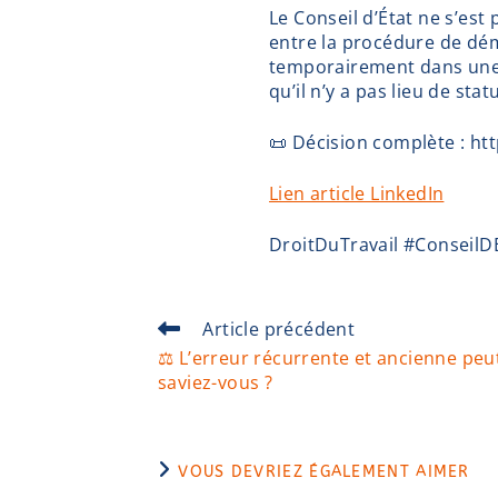
Le Conseil d’État ne s’est
entre la procédure de démi
temporairement dans une F
qu’il n’y a pas lieu de stat
📜 Décision complète : ht
Lien article LinkedIn
DroitDuTravail #ConseilD
Article précédent
⚖️ L’erreur récurrente et ancienne peut
saviez-vous ?
VOUS DEVRIEZ ÉGALEMENT AIMER