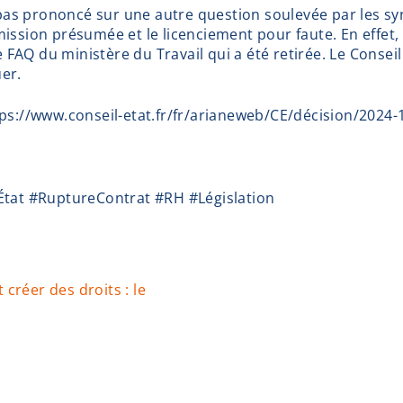
 pas prononcé sur une autre question soulevée par les syn
ssion présumée et le licenciement pour faute. En effet, c
AQ du ministère du Travail qui a été retirée. Le Conseil
uer.
tps://www.conseil-etat.fr/fr/arianeweb/CE/décision/2024
État #RuptureContrat #RH #Législation
 créer des droits : le