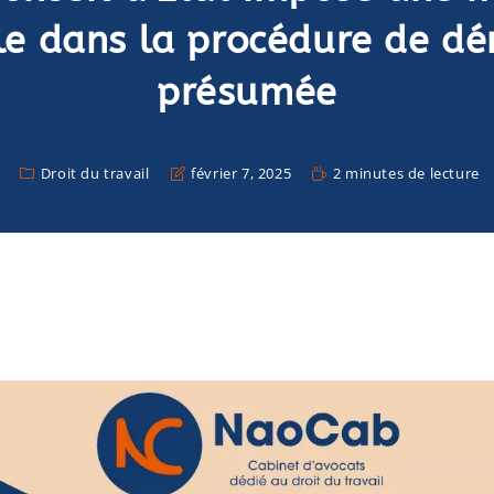
le dans la procédure de dé
présumée
Droit du travail
février 7, 2025
2 minutes de lecture