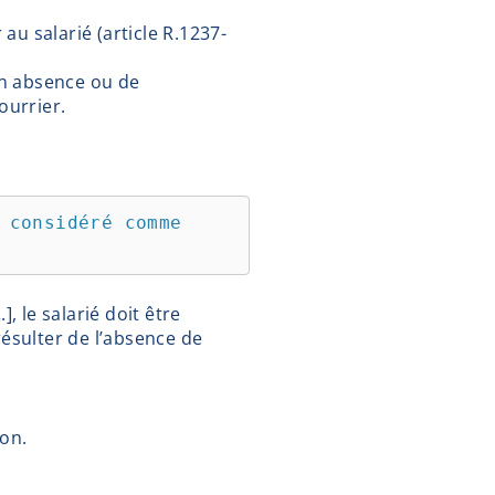
au salarié (article R.1237-
on absence ou de
ourrier.
 considéré comme 
, le salarié doit être
ésulter de l’absence de
ion.