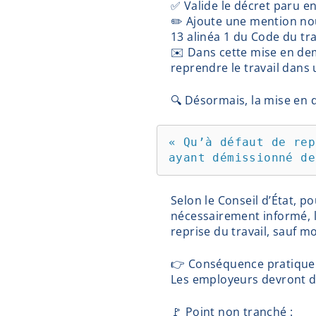
✅ Valide le décret paru en 
✏️ Ajoute une mention nouv
13 alinéa 1 du Code du trav
✉️ Dans cette mise en dem
reprendre le travail dans 
🔍 Désormais, la mise en 
« Qu’à défaut de rep
ayant démissionné de
Selon le Conseil d’État, p
nécessairement informé, 
reprise du travail, sauf mo
👉 Conséquence pratique 
Les employeurs devront do
🚩 Point non tranché :