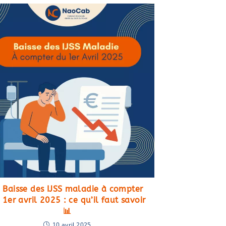
 Baisse des IJSS maladie à compter
 1er avril 2025 : ce qu’il faut savoir
📊
10 avril 2025