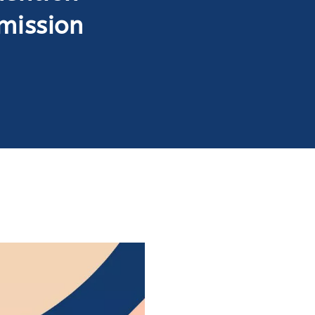
mission