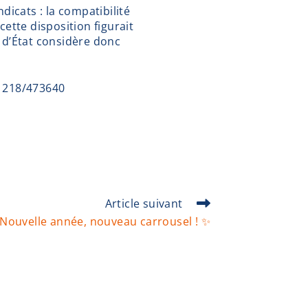
dicats : la compatibilité
ette disposition figurait
 d’État considère donc
-1218/473640
Article suivant
Nouvelle année, nouveau carrousel ! ✨