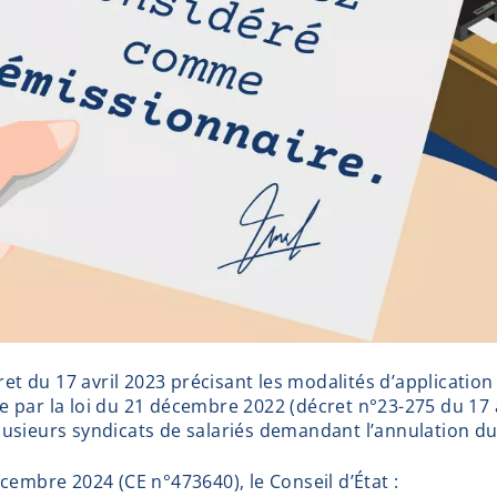
ret du 17 avril 2023 précisant les modalités d’applicatio
par la loi du 21 décembre 2022 (décret n°23-275 du 17 av
 plusieurs syndicats de salariés demandant l’annulation du 
cembre 2024 (CE n°473640), le Conseil d’État :