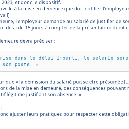
2023, et donc le dispositif.
elle à la mise en demeure que doit notifier l’employeur 
ail).
eure, l’employeur demande au salarié de justifier de s
un délai de 15 jours à compter de la présentation dudit c
demeure devra préciser :
rise dans le délai imparti, le salarié sera
 son poste. »
our que « la démission du salarié puisse être présumée [….]
lors de la mise en demeure, des conséquences pouvant r
tif légitime justifiant son absence. »
:
nc ajuster leurs pratiques pour respecter cette obligat