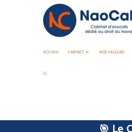
ACCUEIL
CABINET
NOS VALEURS
🎯 Le 